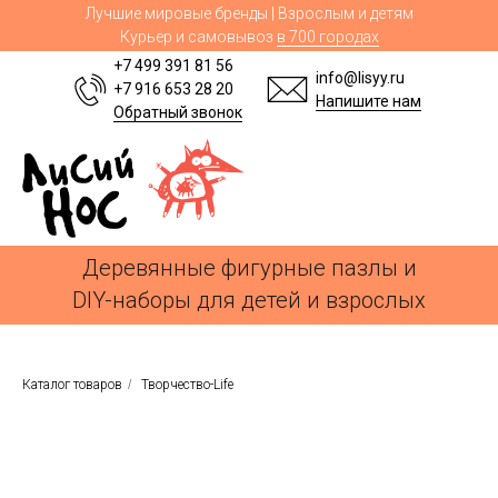
Лучшие мировые бренды | Взрослым и детям
Курьер и самовывоз
в 700 городах
+7 499 391 81 56
info@lisyy.ru
+7 916 653 28 20
Напишите нам
Обратный звонок
Деревянные фигурные пазлы и
DIY-наборы для детей и взрослых
Каталог товаров
/
Творчество-Life