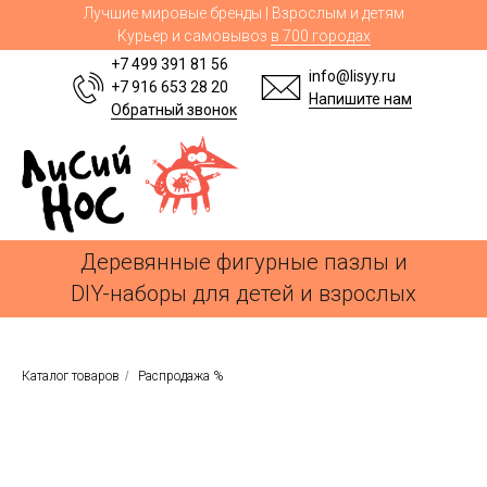
Лучшие мировые бренды | Взрослым и детям
Курьер и самовывоз
в 700 городах
+7 499 391 81 56
info@lisyy.ru
+7 916 653 28 20
Напишите нам
Обратный звонок
Деревянные фигурные пазлы и
DIY-наборы для детей и взрослых
Каталог товаров
/
Распродажа %