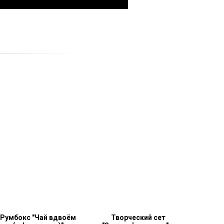
Румбокс "Чай вдвоём
Творческий сет