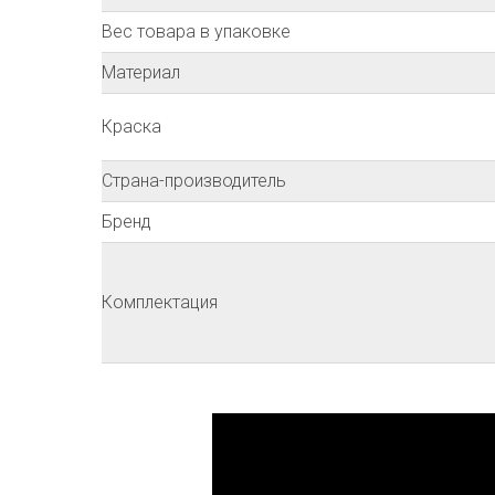
Вес товара в упаковке
Материал
Краска
Страна-производитель
Бренд
Комплектация