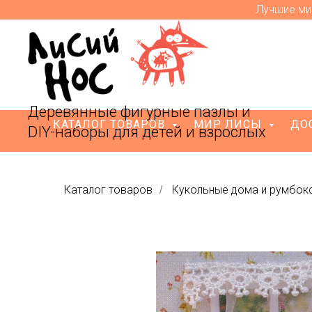
Лучшие ми
Деревянные фигурные пазлы и
КАТАЛОГ ТОВАРОВ
МИР ЛИСЫ
ДО
DIY-наборы для детей и взрослых
Каталог товаров
Кукольные дома и румбок
/