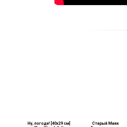
Ну, погоди! [40x29 см]
Старый Маяк