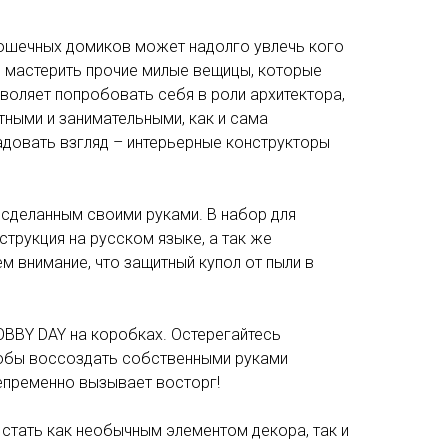
рошечных домиков может надолго увлечь кого
 и мастерить прочие милые вещицы, которые
воляет попробовать себя в роли архитектора,
тными и занимательными, как и сама
адовать взгляд – интерьерные конструкторы
 сделанным своими руками. В набор для
струкция на русском языке, а так же
м внимание, что защитный купол от пыли в
BBY DAY на коробках. Остерегайтесь
чтобы воссоздать собственными руками
непременно вызывает восторг!
стать как необычным элементом декора, так и