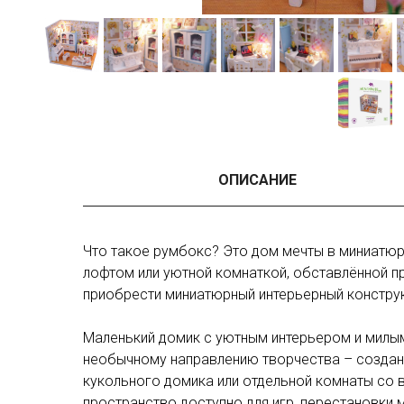
ОПИСАНИЕ
Что такое румбокс? Это дом мечты в миниатюр
лофтом или уютной комнаткой, обставлённой п
приобрести миниатюрный интерьерный констру
Маленький домик с уютным интерьером и милым
необычному направлению творчества – создан
кукольного домика или отдельной комнаты со в
пространство доступно для игр, перестановки 