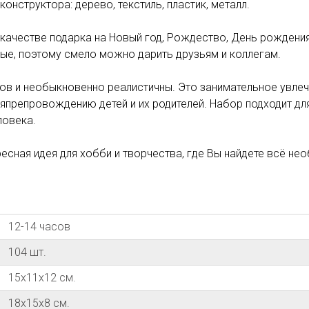
онструктора: дерево, текстиль, пластик, металл.
ачестве подарка на Новый год, Рождество, День рождения, 
слые, поэтому смело можно дарить друзьям и коллегам.
ов и необыкновенно реалистичны. Это занимательное увле
препровождению детей и их родителей. Набор подходит для 
ловека.
ресная идея для хобби и творчества, где Вы найдете всё н
12-14 часов
104 шт.
15x11x12 см.
18x15x8 см.