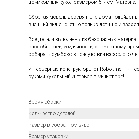
домиком для кукол размером 5-7 см. Материал к
Сборная модель деревянного дома подойдёт в к
внешний вид оценят не только дети, но и взро
Все детали выполнены из безопасных материал
способностей, усидчивости, совместному время
собирать румбокс в присутствии взрослого че
Интерьерные конструкторы от Robotime – инте
руками кукольный интерьер в миниатюре!
Время сборки
Количество деталей
Размер в собранном виде
Размер упаковки