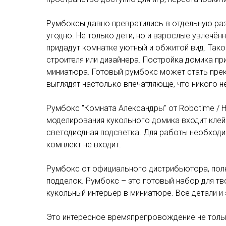
Румбоксы давно превратились в отдельную ра
угодно. Не только дети, но и взрослые увлечё
придадут комнатке уютный и обжитой вид. Тако
строителя или дизайнера. Постройка домика пр
миниатюра. Готовый румбокс может стать прек
выглядят настолько впечатляюще, что никого 
Румбокс "Комната Александры" от Robotime / 
моделирования кукольного домика входит клей 
светодиодная подсветка. Для работы необходим
комплект не входит.
Румбокс от официального дистрибьютора, пол
подделок. Румбокс – это готовый набор для т
кукольный интерьер в миниатюре. Все детали 
Это интересное времяпрепровождение не тольк