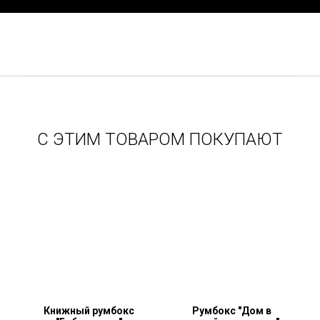
С ЭТИМ ТОВАРОМ ПОКУПАЮТ
а
Книжный румбокс
Румбокс "Дом в