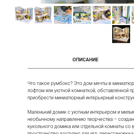
ОПИСАНИЕ
Что такое румбокс? Это дом мечты в миниатюр
лофтом или уютной комнаткой, обставлённой п
приобрести миниатюрный интерьерный констру
Маленький домик с уютным интерьером и милым
необычному направлению творчества – создан
кукольного домика или отдельной комнаты со в
пространство доступно для игр, перестановки 