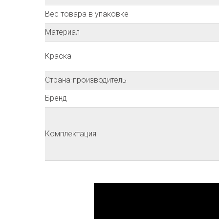
Вес товара в упаковке
Материал
Краска
Страна-производитель
Бренд
Комплектация