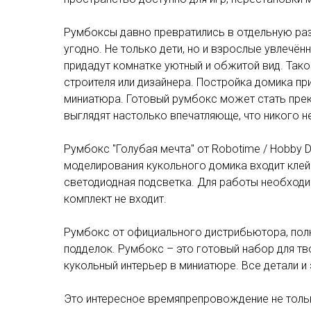
Румбоксы давно превратились в отдельную ра
угодно. Не только дети, но и взрослые увлечё
придадут комнатке уютный и обжитой вид. Тако
строителя или дизайнера. Постройка домика пр
миниатюра. Готовый румбокс может стать прек
выглядят настолько впечатляюще, что никого 
Румбокс "Голубая мечта" от Robotime / Hobby 
моделирования кукольного домика входит клей 
светодиодная подсветка. Для работы необходим
комплект не входит.
Румбокс от официального дистрибьютора, пол
подделок. Румбокс – это готовый набор для т
кукольный интерьер в миниатюре. Все детали 
Это интересное времяпрепровождение не тольк