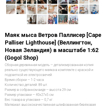
Маяк мыса Ветров Паллисер [Cape
Palliser Lighthouse] (Веллингтон,
Новая Зеландия) в масштабе 1:62
(Gogol Shop)
Сборная деревянная модель — детализированная копия
реально существующего маяка в комплекте с краской и
подсветкой из электросвечей.
Время сборки — 1-2 часа.
Количество деталей: 89 шт.
Размер в собранном виде — высота 29 см.
Размер упаковки — 40х27х5 см.
Вес товара в упаковке — 0,7 кг.
Материал: высококачественная шлифованная берёзовая