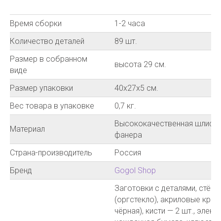
Время сборки
1-2 часа
Количество деталей
89 шт.
Размер в собранном
высота 29 см.
виде
Размер упаковки
40х27х5 см.
Вес товара в упаковке
0,7 кг.
Высококачественная шлифо
Материал
фанера
Страна-производитель
Россия
Бренд
Gogol Shop
Заготовки с деталями, стёк
(оргстекло), акриловые краск
чёрная), кисти — 2 шт., элект