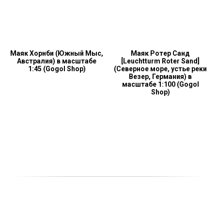
Маяк Хорнби (Южный Мыс,
Маяк Ротер Санд
Австралия) в масштабе
[Leuchtturm Roter Sand]
1:45 (Gogol Shop)
(Северное море, устье реки
Везер, Германия) в
масштабе 1:100 (Gogol
Shop)