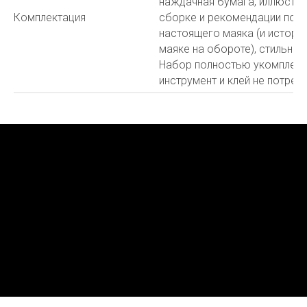
наждачная бумага, иллюстри
Комплектация
сборке и рекомендации по п
настоящего маяка (и истори
маяке на обороте), стильная
Набор полностью укомплект
инструмент и клей не потреб