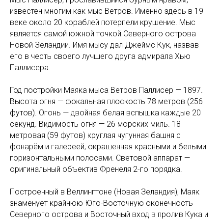
известен многим как мыс Ветров. Именно здесь в 19
веке около 20 кораблей потерпели крушение. Мыс
является самой южной точкой Северного острова
Новой Зеландии. Имя мысу дал Джеймс Кук, назвав
его в честь своего лучшего друга адмирала Хью
Паллисера.
Год постройки Маяка мыса Ветров Паллисер — 1897.
Высота огня — фокальная плоскость 78 метров (256
футов). Огонь — двойная белая вспышка каждые 20
секунд. Видимость огня — 26 морских миль. 18
метровая (59 футов) круглая чугунная башня с
фонарём и галереей, окрашенная красными и белыми
горизонтальными полосами. Световой аппарат —
оригинальный объектив Френеля 2-го порядка.
Построенный в Веллингтоне (Новая Зеландия), Маяк
знаменует крайнюю Юго-Восточную оконечность
Северного острова и Восточный вход в пролив Кука и