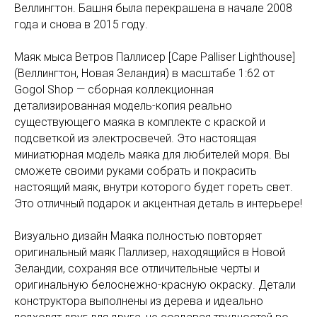
Веллингтон. Башня была перекрашена в начале 2008
года и снова в 2015 году.
Маяк мыса Ветров Паллисер [Cape Palliser Lighthouse]
(Веллингтон, Новая Зеландия) в масштабе 1:62 от
Gogol Shop — сборная коллекционная
детализированная модель-копия реально
существующего маяка в комплекте с краской и
подсветкой из электросвечей. Это настоящая
миниатюрная модель маяка для любителей моря. Вы
сможете своими руками собрать и покрасить
настоящий маяк, внутри которого будет гореть свет.
Это отличный подарок и акцентная деталь в интерьере!
Визуально дизайн Маяка полностью повторяет
оригинальный маяк Паллизер, находящийся в Новой
Зеландии, сохраняя все отличительные черты и
оригинальную белоснежно-красную окраску. Детали
конструктора выполнены из дерева и идеально