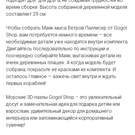
подходят друг для друга, не создавая трудностей во
время сборки. Высота собранной деревянной модели
составляет 29 см.
Чтобы собрать Маяк мыса Ветров Паллисер от Gogol
Shop, вам потребуется немного времени — все
необходимые детали уже находятся внутри комплекта.
Двигайтесь последовательно по инструкции и
поочередно собирайте Маяк, вытаскивая детали из
ячеек деревянных плашек. А когда модель будет
собрана, покрасьте её красками из комплекта. И
осталось главное — зажечь свет внутри и ждать
первых кораблей!
Морские 3D-пазлы Gogol Shop – это увлекательный
досуг и замечательная идея для подарка детям или
взрослым, удивительный декор для домашнего
интерьера или запоминающийся корпоративный
сувенир!