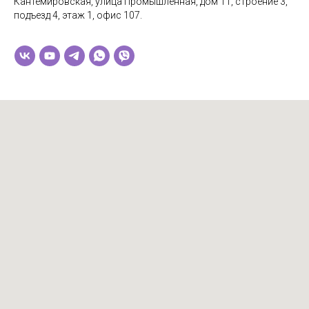
Кантемировская, улица Промышленная, дом 11, строение 3,
подъезд 4, этаж 1, офис 107.