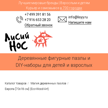
Лучшие мировые бренды | Взрослым и детям
Курьер и самовывоз
в 700 городах
+7 499 391 81 56
info@lisyy.ru
+7 916 653 28 20
Напишите нам
Обратный звонок
Деревянные фигурные пазлы и
DIY-наборы для детей и взрослых
Каталог товаров
/
Магия деревянных пазлов
/
Европа [70х18 см] (Eco-Wood-Art)