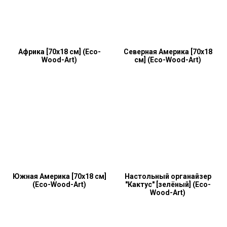
Африка [70х18 см] (Eco-
Северная Америка [70х18
Wood-Art)
см] (Eco-Wood-Art)
Южная Америка [70х18 см]
Настольный органайзер
(Eco-Wood-Art)
"Кактус" [зелёный] (Eco-
Wood-Art)