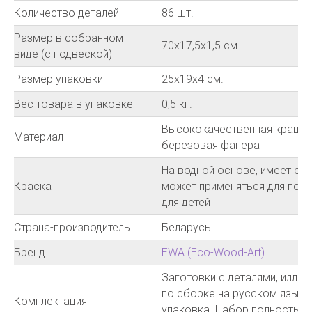
Количество деталей
86 шт.
Размер в собранном
70х17,5х1,5 см.
виде (с подвеской)
Размер упаковки
25х19х4 см.
Вес товара в упаковке
0,5 кг.
Высококачественная краше
Материал
берёзовая фанера
На водной основе, имеет ев
Краска
может применяться для покр
для детей
Страна-производитель
Беларусь
Бренд
EWA (Eco-Wood-Art)
Заготовки с деталями, иллю
по сборке на русском языке
Комплектация
упаковка. Набор полностью 