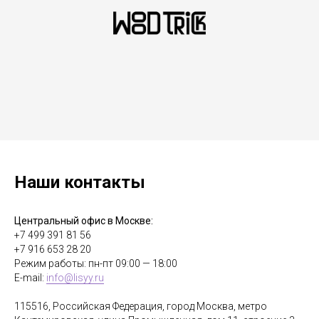
Наши контакты
Центральный офис в Москве:
+7 499 391 81 56
+7 916 653 28 20
Режим работы: пн-пт 09:00 — 18:00
E-mail:
info@lisyy.ru
115516, Российская Федерация, город Москва, метро