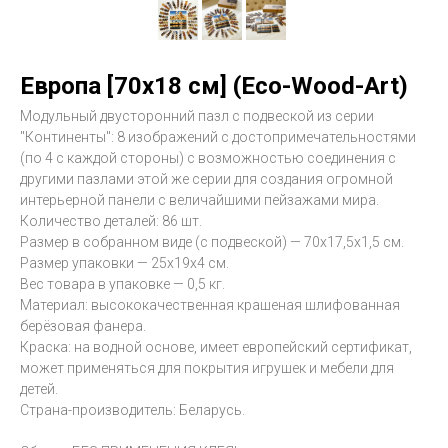
Европа [70х18 см] (Eco-Wood-Art)
Модульный двусторонний пазл с подвеской из серии
"Континенты": 8 изображений с достопримечательностями
(по 4 с каждой стороны) с возможностью соединения с
другими пазлами этой же серии для создания огромной
интерьерной панели с величайшими пейзажами мира.
Количество деталей: 86 шт.
Размер в собранном виде (с подвеской) — 70х17,5х1,5 см.
Размер упаковки — 25х19х4 см.
Вес товара в упаковке — 0,5 кг.
Материал: высококачественная крашеная шлифованная
берёзовая фанера.
Краска: на водной основе, имеет европейский сертификат,
может применяться для покрытия игрушек и мебели для
детей.
Страна-производитель: Беларусь.