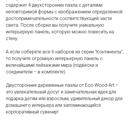
содержит 4 двухсторонних пазла с деталями
неповторимой формы с изображением определённой
достопримечательности соответствующей части
света. После сборки вы получите уникальную
интерьерную панель, которую можно повесить на
стену.
А если соберёте все 6 наборов из серии "Континенты",
то получите огромную интерьерную панель с
величайшими пейзажами мира (подвески и
соединители – в комплекте).
Двусторонние деревянные пазлы от Eco-Wood-Art –
это увлекательный досуг и замечательная идея для
подарка детям или взрослым, удивительный декор для
домашнего интерьера или запоминающийся
корпоративный сувенир!