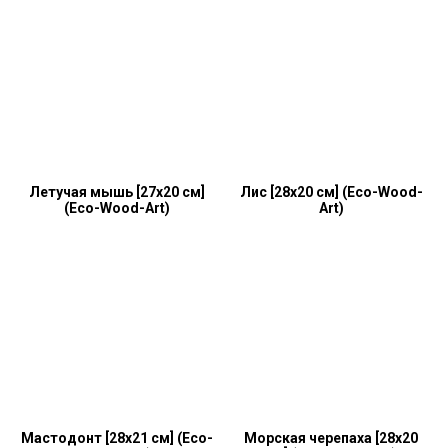
Летучая мышь [27x20 см]
Лис [28x20 см] (Eco-Wood-
(Eco-Wood-Art)
Art)
Мастодонт [28x21 см] (Eco-
Морская черепаха [28x20