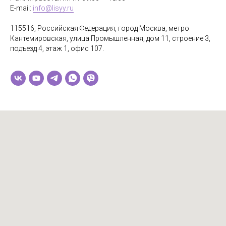
E-mail:
info@lisyy.ru
115516, Российская Федерация, город Москва, метро
Кантемировская, улица Промышленная, дом 11, строение 3,
подъезд 4, этаж 1, офис 107.