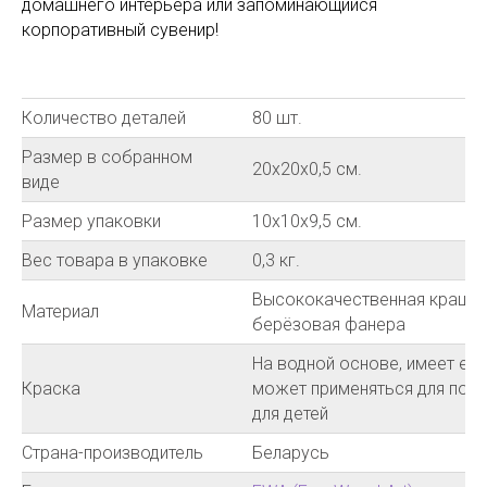
домашнего интерьера или запоминающийся
корпоративный сувенир!
Количество деталей
80 шт.
Размер в собранном
20х20х0,5 см.
виде
Размер упаковки
10х10х9,5 см.
Вес товара в упаковке
0,3 кг.
Высококачественная краше
Материал
берёзовая фанера
На водной основе, имеет ев
Краска
может применяться для покр
для детей
Страна-производитель
Беларусь