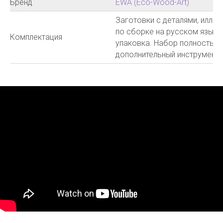
Бренд
EWA (Eco-Wood-Art)
Заготовки с деталями, иллю
по сборке на русском языке
Комплектация
упаковка. Набор полностью 
дополнительный инструмент и