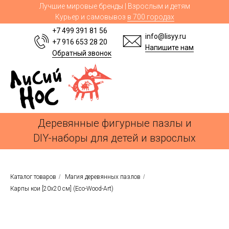
Лучшие мировые бренды | Взрослым и детям
Курьер и самовывоз
в 700 городах
+7 499 391 81 56
info@lisyy.ru
+7 916 653 28 20
Напишите нам
Обратный звонок
Деревянные фигурные пазлы и
DIY-наборы для детей и взрослых
Каталог товаров
/
Магия деревянных пазлов
/
Карпы кои [20x20 см] (Eco-Wood-Art)