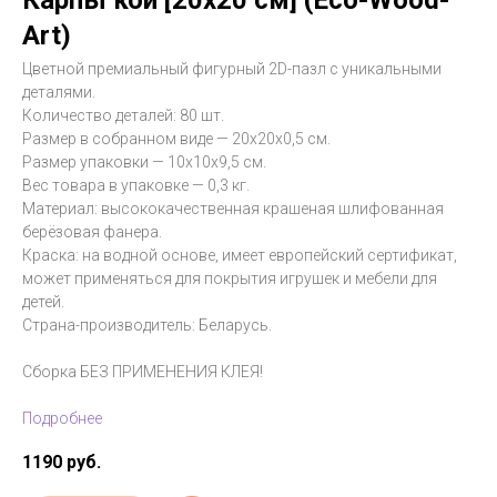
Карпы кои [20x20 см] (Eco-Wood-
Art)
Цветной премиальный фигурный 2D-пазл с уникальными
деталями.
Количество деталей: 80 шт.
Размер в собранном виде — 20х20х0,5 см.
Размер упаковки — 10х10х9,5 см.
Вес товара в упаковке — 0,3 кг.
Материал: высококачественная крашеная шлифованная
берёзовая фанера.
Краска: на водной основе, имеет европейский сертификат,
может применяться для покрытия игрушек и мебели для
детей.
Страна-производитель: Беларусь.
Сборка БЕЗ ПРИМЕНЕНИЯ КЛЕЯ!
Подробнее
1190
руб.