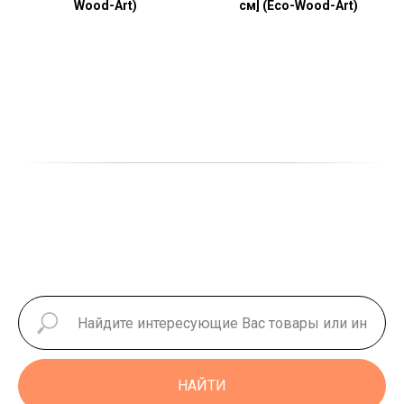
Wood-Art)
см] (Eco-Wood-Art)
НАЙТИ