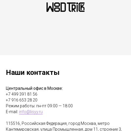
Наши контакты
Центральный офис в Москве:
+7 499 391 81 56
+7 916 653 28 20
Режим работы: пн-пт 09:00 — 18:00
E-mail:
info@lisyy.ru
115516, Российская Федерация, город Москва, метро
Кантемировская, улица Промышленная, дом 11, строение 3,