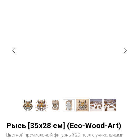
Рысь [35x28 см] (Eco-Wood-Art)
Цветной премиальный фигурный 2D-пазл с уникальными