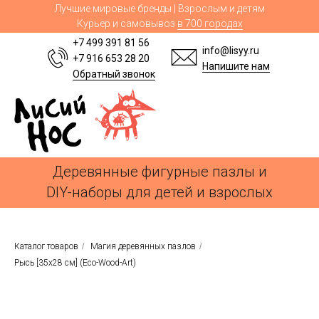
Лучшие мировые бренды | Взрослым и детям
Курьер и самовывоз
в 700 городах
+7 499 391 81 56
info@lisyy.ru
+7 916 653 28 20
Напишите нам
Обратный звонок
Деревянные фигурные пазлы и
DIY-наборы для детей и взрослых
Каталог товаров
/
Магия деревянных пазлов
/
Рысь [35x28 см] (Eco-Wood-Art)