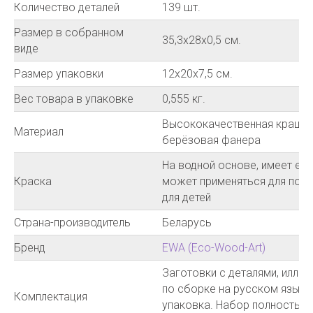
Количество деталей
139 шт.
Размер в собранном
35,3х28х0,5 см.
виде
Размер упаковки
12х20х7,5 см.
Вес товара в упаковке
0,555 кг.
Высококачественная краше
Материал
берёзовая фанера
На водной основе, имеет ев
Краска
может применяться для покр
для детей
Страна-производитель
Беларусь
Бренд
EWA (Eco-Wood-Art)
Заготовки с деталями, иллю
по сборке на русском языке
Комплектация
упаковка. Набор полностью 