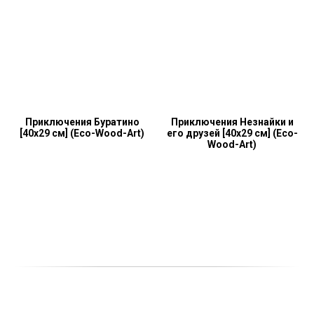
Приключения Буратино
Приключения Незнайки и
[40x29 см] (Eco-Wood-Art)
его друзей [40x29 см] (Eco-
Wood-Art)