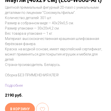
Маугли [40x29 см] (Eco-Wood-Art)
Цветной премиальный фигурный 2D-пазл с уникальными
деталями по лицензии "Союзмультфильм".
Количество деталей: 301 шт.
Размер в собранном виде — 40х29х0,5 см.
Размер упаковки — 30х20х4,2 см.
Вес товара в упаковке — 1 кг.
Материал: высококачественная крашеная шлифованная
берёзовая фанера.
Краска: на водной основе, имеет европейский сертификат,
может применяться для покрытия игрушек и мебели для
детей.
Страна-производитель: Беларусь.
Сборка БЕЗ ПРИМЕНЕНИЯ КЛЕЯ!
Подробнее
2190
руб.
В КОРЗИНУ