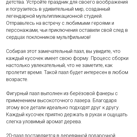
детства. Устройте праздник для своего воображения
и погрузитесь в удивительный мир, созданный
легендарной мультипликационной студией.
Отправьтесь на встречу с любимыми героями и
персонажами, чьи приключения оставили свой след в
сердцах поклонников мультфильмов!
Собирая этот замечательный пазл, вы увидите, что
каждый кусочек имеет свою форму. Процесс сборки
настолько увлекательный, что не заметите, как
пролетит время. Такой пазл будет интересен в любом
возрасте.
Фигурный пазл выполнен из берёзовой фанеры с
применением высокоточного лазера. Благодаря
этому все детали идеально подходят друг к другу.
Каждый кусочек приятно держать в руках и ощущать
слегка уловимый аромат дерева.
2D-пазл поставляется в деревянной подарочной