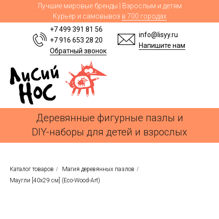
Лучшие мировые бренды | Взрослым и детям
Курьер и самовывоз
в 700 городах
+7 499 391 81 56
info@lisyy.ru
+7 916 653 28 20
Напишите нам
Обратный звонок
Деревянные фигурные пазлы и
DIY-наборы для детей и взрослых
Каталог товаров
/
Магия деревянных пазлов
/
Маугли [40x29 см] (Eco-Wood-Art)