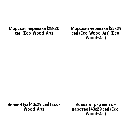
Морская черепаха [28x20
Морская черепаха [55x39
см] (Eco-Wood-Art)
см] (Eco-Wood-Art) (Eco-
Wood-Art)
Винни-Пух [40x29 см] (Eco-
Вовка в тридевятом
Wood-Art)
царстве [40x29 см] (Eco-
Wood-Art)