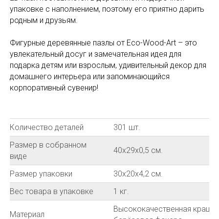
упаковке с наполнением, поэтому его приятно дарить
родным и друзьям.
Фигурные деревянные пазлы от Eco-Wood-Art – это
увлекательный досуг и замечательная идея для
подарка детям или взрослым, удивительный декор для
домашнего интерьера или запоминающийся
корпоративный сувенир!
Количество деталей
301 шт.
Размер в собранном
40х29х0,5 см.
виде
Размер упаковки
30х20х4,2 см.
Вес товара в упаковке
1 кг.
Высококачественная краше
Материал