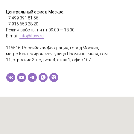
Центральный офис в Москве:
+7 499 391 81 56
+7 916 653 28 20
Режим работы: пн-пт 09:00 — 18:00
E-mail:
info@lisyy.ru
115516, Российская Федерация, город Москва,
метро Кантемировская, улица Промышленная, дом
11, строение 3, подъезд 4, этаж 1, офис 107.