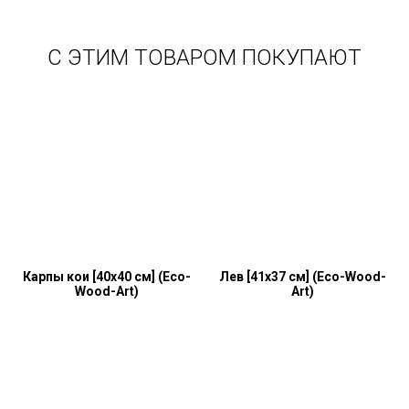
С ЭТИМ ТОВАРОМ ПОКУПАЮТ
Карпы кои [40x40 см] (Eco-
Лев [41x37 см] (Eco-Wood-
Wood-Art)
Art)