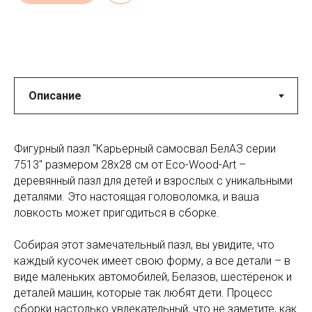
Фигурный пазл "Карьерный самосвал БелАЗ серии
7513" размером 28x28 см от Eco-Wood-Art –
деревянный пазл для детей и взрослых с уникальными
деталями. Это настоящая головоломка, и ваша
ловкость может пригодиться в сборке.
Собирая этот замечательный пазл, вы увидите, что
каждый кусочек имеет свою форму, а все детали – в
виде маленьких автомобилей, Белазов, шестёренок и
деталей машин, которые так любят дети. Процесс
сборки настолько увлекательный, что не заметите, как