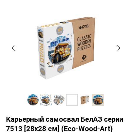
Карьерный самосвал БелАЗ серии
7513 [28x28 см] (Eco-Wood-Art)