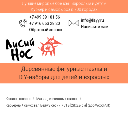
Лучшие мировые бренды | Взрослым и детям
Курьер и самовывоз
в 700 городах
+7 499 391 81 56
info@lisyy.ru
+7 916 653 28 20
Напишите нам
Обратный звонок
Деревянные фигурные пазлы и
DIY-наборы для детей и взрослых
Каталог товаров
/
Магия деревянных пазлов
/
Карьерный самосвал БелАЗ серии 7513 [28x28 см] (Eco-Wood-Art)