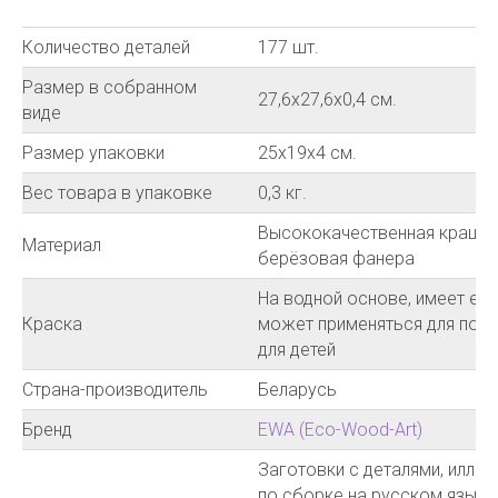
Количество деталей
177 шт.
Размер в собранном
27,6х27,6х0,4 см.
виде
Размер упаковки
25х19х4 см.
Вес товара в упаковке
0,3 кг.
Высококачественная краше
Материал
берёзовая фанера
На водной основе, имеет ев
Краска
может применяться для покр
для детей
Страна-производитель
Беларусь
Бренд
EWA (Eco-Wood-Art)
Заготовки с деталями, иллю
по сборке на русском языке