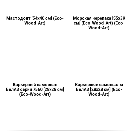
Мастодонт [54x40 см] (Eco-
Морская черепаха [55x39
Wood-Art)
см] (Eco-Wood-Art) (Eco-
Wood-Art)
Карьерный самосвал
Карьерные самосвалы
БелАЗ серии 7560 [28x28 см]
БелАЗ [28x28 см] (Eco-
(Eco-Wood-Art)
Wood-Art)